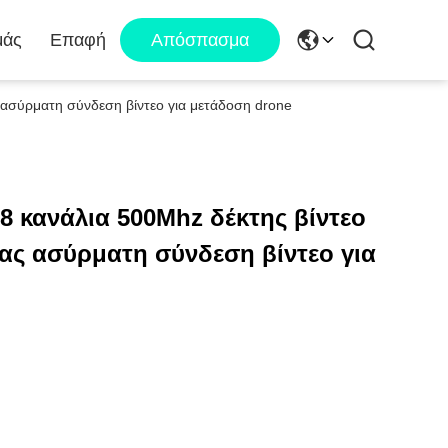
μάς
Επαφή
Απόσπασμα
 ασύρματη σύνδεση βίντεο για μετάδοση drone
8 κανάλια 500Mhz δέκτης βίντεο
ας ασύρματη σύνδεση βίντεο για