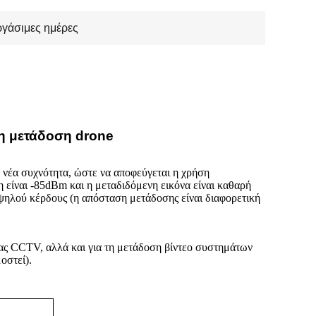
ργάσιμες ημέρες
τη μετάδοση drone
α νέα συχνότητα, ώστε να αποφεύγεται η χρήση
είναι -85dBm και η μεταδιδόμενη εικόνα είναι καθαρή
υψηλού κέρδους (η απόσταση μετάδοσης είναι διαφορετική
ίας CCTV, αλλά και για τη μετάδοση βίντεο συστημάτων
οστεί).