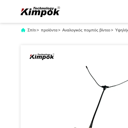
Σπίτι
>
προϊόντα
>
Αναλογικός πομπός βίντεο
>
Υψηλής