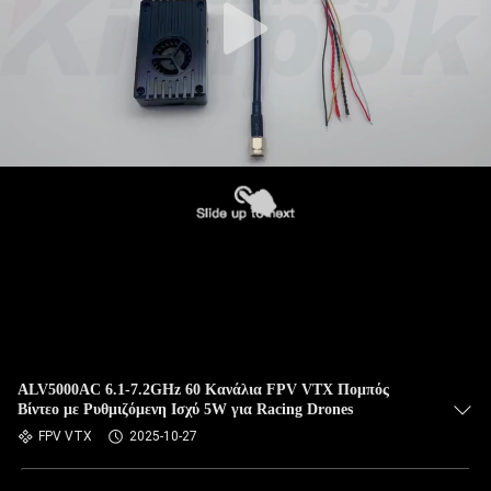
ALV5000AC 6.1-7.2GHz 60 Κανάλια FPV VTX Πομπός
Βίντεο με Ρυθμιζόμενη Ισχύ 5W για Racing Drones
FPV VTX
2025-10-27